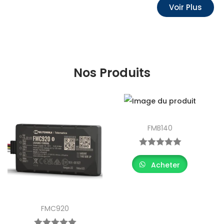
Voir Plus
Nos Produits
FMB140
Acheter
FMC920