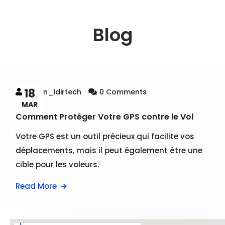
Blog
18
Admin_idirtech
0 Comments
MAR
Comment Protéger Votre GPS contre le Vol
Votre GPS est un outil précieux qui facilite vos
déplacements, mais il peut également être une
cible pour les voleurs.
Read More