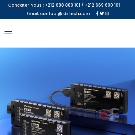
Concater Nous : +212 688 880 101 / +212 669 690 101
Email: contact@idirtech.com