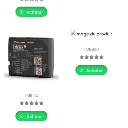
Acheter
FMB920
Acheter
FMB130
Acheter