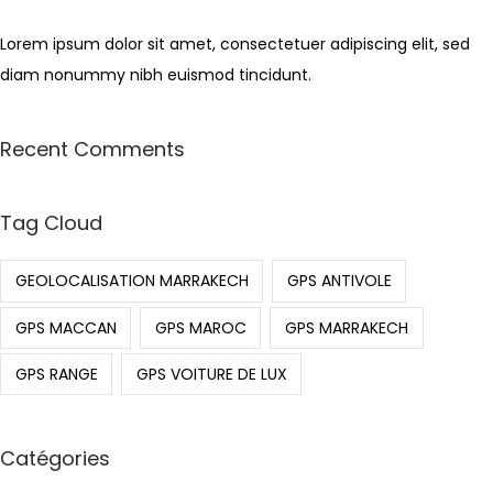
2
0
Lorem ipsum dolor sit amet, consectetuer adipiscing elit, sed
2
diam nonummy nibh euismod tincidunt.
4
Recent Comments
Tag Cloud
GEOLOCALISATION MARRAKECH
GPS ANTIVOLE
GPS MACCAN
GPS MAROC
GPS MARRAKECH
GPS RANGE
GPS VOITURE DE LUX
Catégories