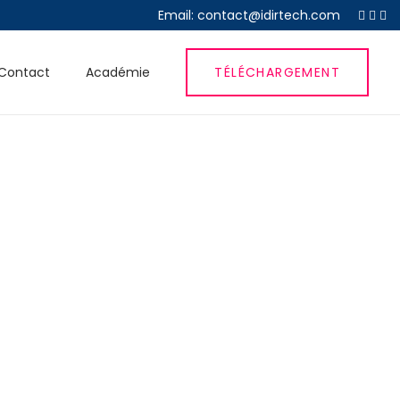
Email: contact@idirtech.com
Contact
Académie
TÉLÉCHARGEMENT