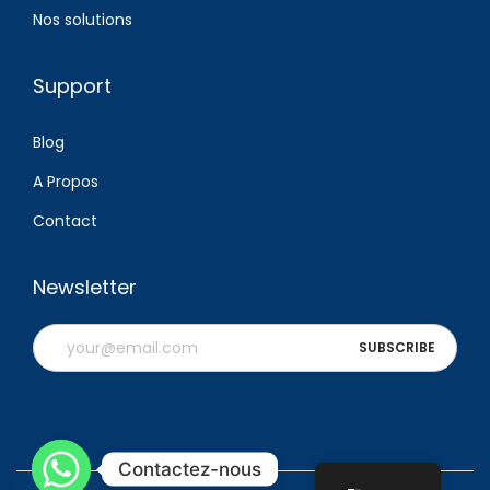
Nos solutions
Support
Blog
A Propos
Contact
Newsletter
Contactez-nous