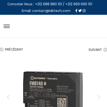
Concater Nous : +212 688 880 101 / +212 669 690 101
Email: contact@idirtech.com
PRÉCÉDENT
SUIVANT