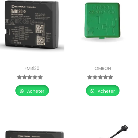
FMB130
OMRON
Acheter
Acheter