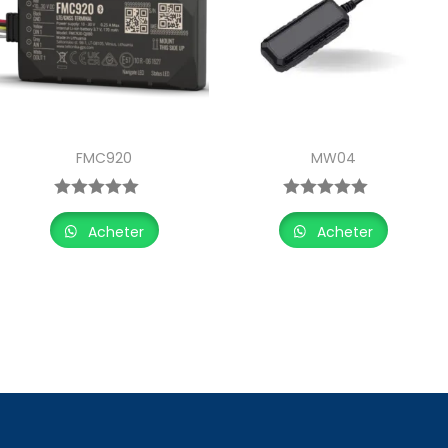
FMC920
MW04
Acheter
Acheter